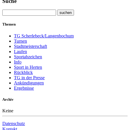
Suche
Themen
TG Scherlebeck/Langenbochum
Turnen
Stadtmeisterschaft
Laufen
Sportabzeichen
Info
Sport in Herten
Rückblick
TG in der Presse
Ankündigungen
Ergebnisse
Archiv
Keine
Datenschutz
Kontakt