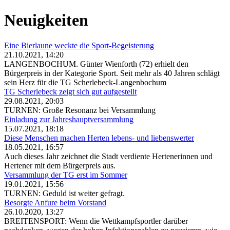
Neuigkeiten
Eine Bierlaune weckte die Sport-Begeisterung
21.10.2021, 14:20
LANGENBOCHUM. Günter Wienforth (72) erhielt den
Bürgerpreis in der Kategorie Sport. Seit mehr als 40 Jahren schlägt
sein Herz für die TG Scherlebeck-Langenbochum
TG Scherlebeck zeigt sich gut aufgestellt
29.08.2021, 20:03
TURNEN: Große Resonanz bei Versammlung
Einladung zur Jahreshauptversammlung
15.07.2021, 18:18
Diese Menschen machen Herten lebens- und liebenswerter
18.05.2021, 16:57
Auch dieses Jahr zeichnet die Stadt verdiente Hertenerinnen und
Hertener mit dem Bürgerpreis aus.
Versammlung der TG erst im Sommer
19.01.2021, 15:56
TURNEN: Geduld ist weiter gefragt.
Besorgte Anfure beim Vorstand
26.10.2020, 13:27
BREITENSPORT: Wenn die Wettkampfsportler darüber