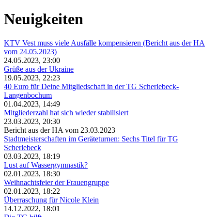
Neuigkeiten
KTV Vest muss viele Ausfälle kompensieren (Bericht aus der HA
vom 24.05.2023)
24.05.2023, 23:00
Grüße aus der Ukraine
19.05.2023, 22:23
40 Euro für Deine Mitgliedschaft in der TG Scherlebeck-
Langenbochum
01.04.2023, 14:49
Mitgliederzahl hat sich wieder stabilisiert
23.03.2023, 20:30
Bericht aus der HA vom 23.03.2023
Stadtmeisterschaften im Geräteturnen: Sechs Titel für TG
Scherlebeck
03.03.2023, 18:19
Lust auf Wassergymnastik?
02.01.2023, 18:30
Weihnachtsfeier der Frauengruppe
02.01.2023, 18:22
Überraschung für Nicole Klein
14.12.2022, 18:01