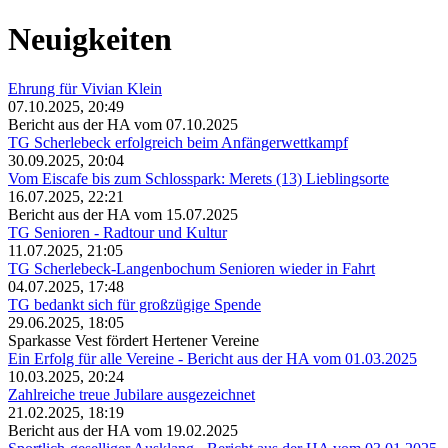
Neuigkeiten
Ehrung für Vivian Klein
07.10.2025, 20:49
Bericht aus der HA vom 07.10.2025
TG Scherlebeck erfolgreich beim Anfängerwettkampf
30.09.2025, 20:04
Vom Eiscafe bis zum Schlosspark: Merets (13) Lieblingsorte
16.07.2025, 22:21
Bericht aus der HA vom 15.07.2025
TG Senioren - Radtour und Kultur
11.07.2025, 21:05
TG Scherlebeck-Langenbochum Senioren wieder in Fahrt
04.07.2025, 17:48
TG bedankt sich für großzügige Spende
29.06.2025, 18:05
Sparkasse Vest fördert Hertener Vereine
Ein Erfolg für alle Vereine - Bericht aus der HA vom 01.03.2025
10.03.2025, 20:24
Zahlreiche treue Jubilare ausgezeichnet
21.02.2025, 18:19
Bericht aus der HA vom 19.02.2025