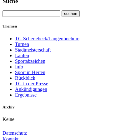
Suche
Themen
TG Scherlebeck/Langenbochum
Turnen
Stadtmeisterschaft
Laufen
Sportabzeichen
Info
Sport in Herten
Rückblick
TG in der Presse
Ankündigungen
Ergebnisse
Archiv
Keine
Datenschutz
Kontakt