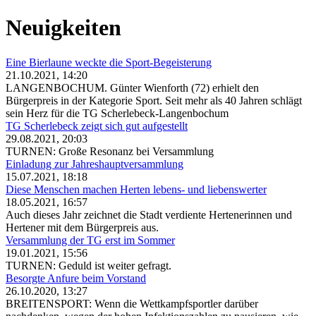
Neuigkeiten
Eine Bierlaune weckte die Sport-Begeisterung
21.10.2021, 14:20
LANGENBOCHUM. Günter Wienforth (72) erhielt den
Bürgerpreis in der Kategorie Sport. Seit mehr als 40 Jahren schlägt
sein Herz für die TG Scherlebeck-Langenbochum
TG Scherlebeck zeigt sich gut aufgestellt
29.08.2021, 20:03
TURNEN: Große Resonanz bei Versammlung
Einladung zur Jahreshauptversammlung
15.07.2021, 18:18
Diese Menschen machen Herten lebens- und liebenswerter
18.05.2021, 16:57
Auch dieses Jahr zeichnet die Stadt verdiente Hertenerinnen und
Hertener mit dem Bürgerpreis aus.
Versammlung der TG erst im Sommer
19.01.2021, 15:56
TURNEN: Geduld ist weiter gefragt.
Besorgte Anfure beim Vorstand
26.10.2020, 13:27
BREITENSPORT: Wenn die Wettkampfsportler darüber